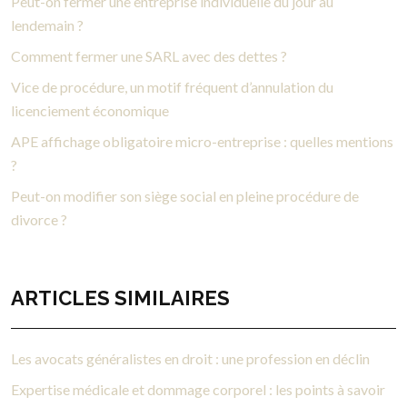
Peut-on fermer une entreprise individuelle du jour au
lendemain ?
Comment fermer une SARL avec des dettes ?
Vice de procédure, un motif fréquent d’annulation du
licenciement économique
APE affichage obligatoire micro-entreprise : quelles mentions
?
Peut-on modifier son siège social en pleine procédure de
divorce ?
ARTICLES SIMILAIRES
Les avocats généralistes en droit : une profession en déclin
Expertise médicale et dommage corporel : les points à savoir