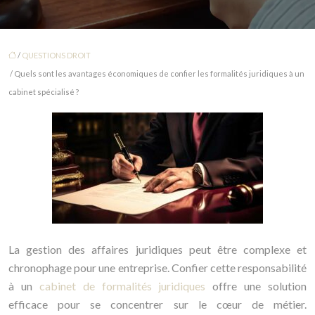
/
QUESTIONS DROIT
/ Quels sont les avantages économiques de confier les formalités juridiques à un
cabinet spécialisé ?
La gestion des affaires juridiques peut être complexe et
chronophage pour une entreprise. Confier cette responsabilité
à un
cabinet de formalités juridiques
offre une solution
efficace pour se concentrer sur le cœur de métier.