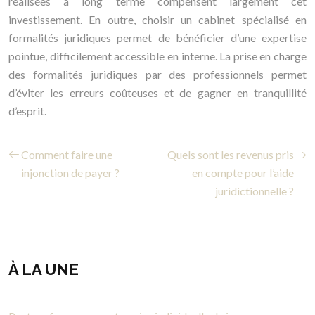
réalisées à long terme compensent largement cet
investissement. En outre, choisir un cabinet spécialisé en
formalités juridiques permet de bénéficier d’une expertise
pointue, difficilement accessible en interne. La prise en charge
des formalités juridiques par des professionnels permet
d’éviter les erreurs coûteuses et de gagner en tranquillité
d’esprit.
Comment faire une
Quels sont les revenus pris
injonction de payer ?
en compte pour l’aide
juridictionnelle ?
À LA UNE